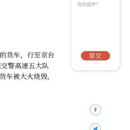
鸭的货车，行至京台
提交
肥交警高速五大队
货车被大火烧毁，