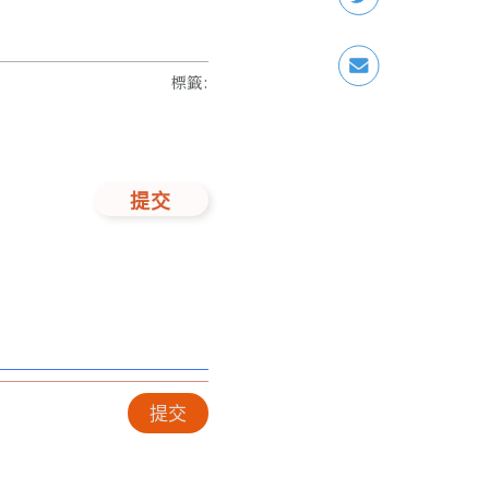
標籤
:
提交
提交