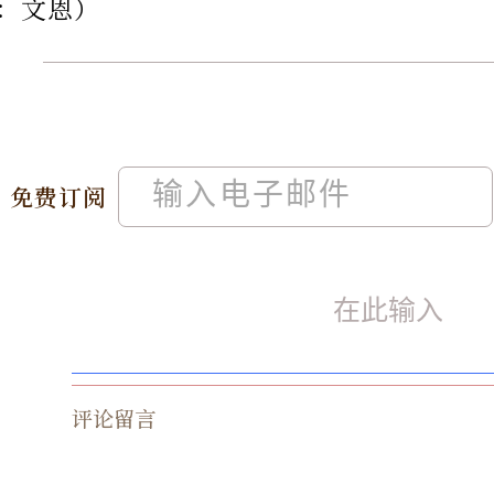
：文恩）
免费订阅
评论留言