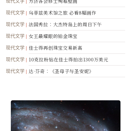
现代文学
方济各会修士殉难壁画
现代文学
乌菲兹美术馆之旅 必看8幅画作
现代文学
法国秀拉︰大杰特岛上的周日下午
现代文学
女王最耀眼的铂金珠宝
现代文学
佳士得再创珠宝交易新高
现代文学
10克拉粉钻在佳士得拍出1300万美元
现代文学
达·芬奇︰《圣母子与圣安妮》