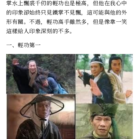
掌水上飄裘千仞的輕功也是極高，但他在我心中
的印象卻始終只見鐵掌不見飄，這可能與他的外
形有關。不過，輕功高手雖然多，但是像韋一笑
這樣給人印象深刻的不多。
一、輕功第一