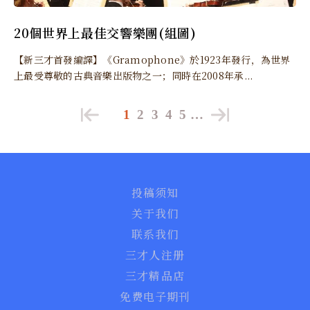
20個世界上最佳交響樂團(組圖)
【新三才首發編譯】《Gramophone》於1923年發行，為世界
上最受尊敬的古典音樂出版物之一；同時在2008年承...
1
2
3
4
5
…
投稿须知
关于我们
联系我们
三才人注册
三才精品店
免费电子期刊