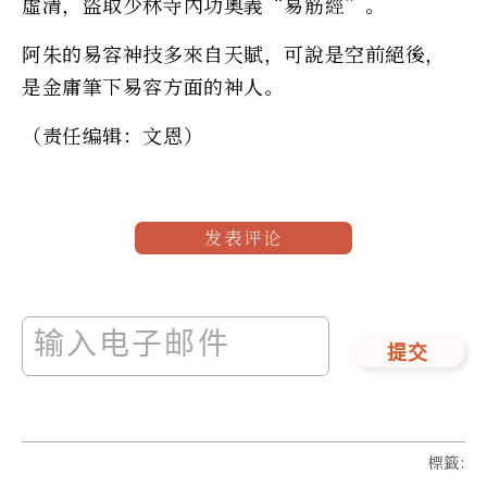
虛清，盜取少林寺內功奧義“易筋經”。
阿朱的易容神技多來自天賦，可說是空前絕後，
是金庸筆下易容方面的神人。
（责任编辑：文恩）
发表评论
提交
標籤
: