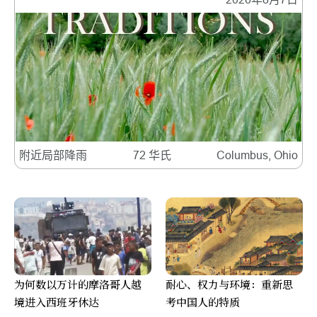
附近局部降雨
72 华氏
Columbus, Ohio
为何数以万计的摩洛哥人越
耐心、权力与环境：重新思
境进入西班牙休达
考中国人的特质