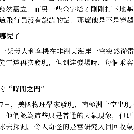
巍然矗立，而另一些金字塔才剛剛打下地基
這飛行員沒有說謊的話，那麼他是不是穿越
去哪兒了
初，一架義大利客機在非洲東海岸上空突然從雷
從雷達再次發現，但到達機場時，每個乘客
空的“時間之門”
1月27日，美國物理學家發現，南極洲上空出
，他們認為這些只是普通的天氣現象，但研
球去探測。令人奇怪的是當研究人員回收氣