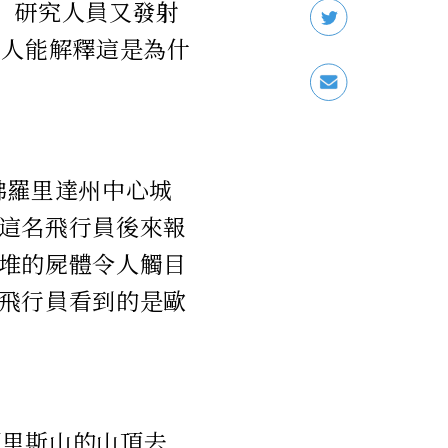
間，研究人員又發射
沒人能解釋這是為什
越佛羅里達州中心城
這名飛行員後來報
堆的屍體令人觸目
飛行員看到的是歐
爾里斯山的山頂去