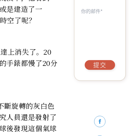
或是建造了一
時空了呢？
達上消失了。20
的手錶都慢了20分
提交
現不斷旋轉的灰白色
究人員還是發射了
球後發現這個氣球