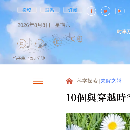
投稿
联系
订阅
2026年8月8日
星期六
时事
笛子曲,
4:38
分钟
科学探索
未解之謎
10個與穿越時