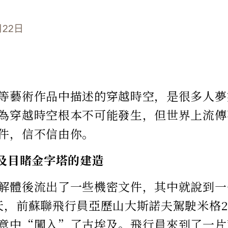
月22日
等藝術作品中描述的穿越時空，是很多人夢
為穿越時空根本不可能發生，但世界上流傳
件，信不信由你。
埃及目睹金字塔的建造
解體後流出了一些機密文件，其中就說到一件
天，前蘇聯飛行員亞歷山大斯諾夫駕駛米格2
意中“闖入”了古埃及。飛行員來到了一片