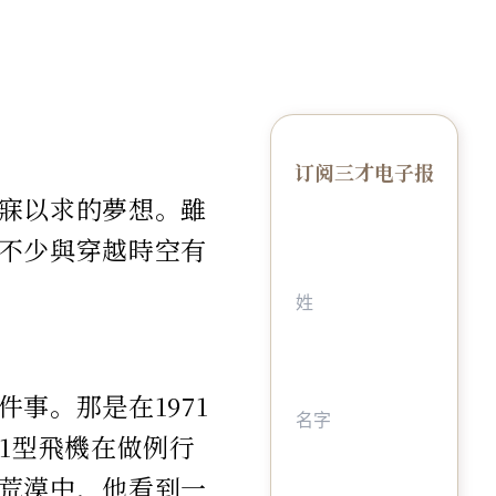
订阅三才电子报
寐以求的夢想。雖
不少與穿越時空有
事。那是在1971
1型飛機在做例行
荒漠中，他看到一