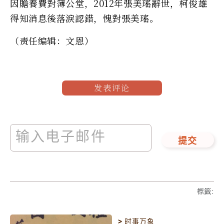
因贍養費對簿公堂，2012年張美瑤辭世，柯俊雄
得知消息後落淚認錯，愧對張美瑤。
（责任编辑：文恩）
发表评论
提交
標籤
:
>
时事万象