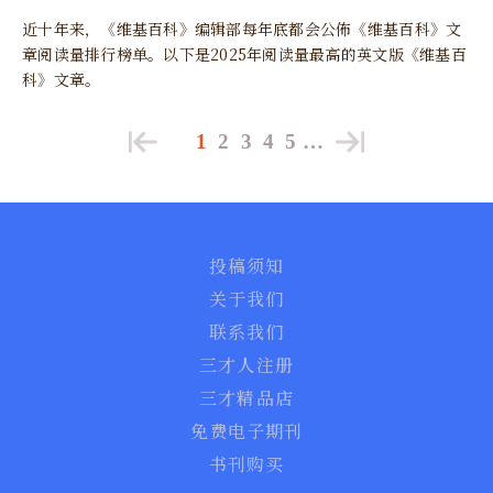
近十年来，《维基百科》编辑部每年底都会公佈《维基百科》文
章阅读量排行榜单。以下是2025年阅读量最高的英文版《维基百
科》文章。
1
2
3
4
5
…
投稿须知
关于我们
联系我们
三才人注册
三才精品店
免费电子期刊
书刊购买