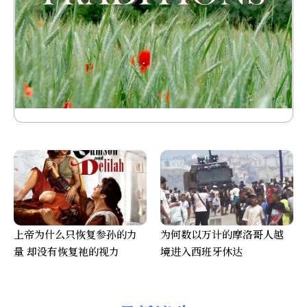
上帝为什么只恢复参孙的力
为何数以万计的摩洛哥人越
量 却没有恢复祂的视力
境进入西班牙休达