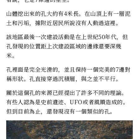
山體挖出來的孔大約有4米長。在山頂上有一層泥
土和污垢，據附近居民所說沒有人動過這裡。
該地區最後一次建設活動是在上世紀50年代，但
孔發現的位置距上次建設區域的邊緣還要深幾
米。
孔裡面是完全光滑的，並且保持一個完美的7邊對
稱形狀。孔直接穿過沉積層，與之並不平行。
關於這個孔的來源已經提出了許多不同的理論。
有些人認為是史前遺迹、UFO或者風鑽造成的。
但到目前為止，還發現沒有一個類似的孔。