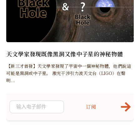
天文學家發現既像黑洞又像中子星的神秘物體
【新三才首發】天文學家發現了宇宙中一個神秘物體，他們說這
可能是黑洞或中子星。 激光干涉引力波天文台（LIGO）在聲
明...
订阅