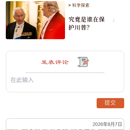
>
科学探索
究竟是谁在保
护川普？
发表评论
提交
2026年8月7日