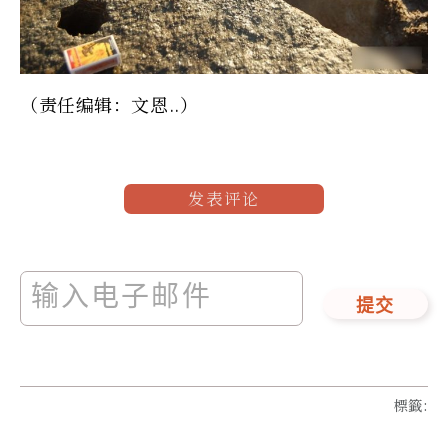
（责任编辑：文恩..）
发表评论
提交
標籤
: