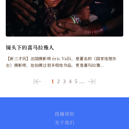
镜头下的喜马拉雅人
【新三才讯】法国摄影师 éric Valli，是著名的《国家地理杂
志》摄影师，他拍摄过很多极地作品，更是喜玛拉雅...
1
2
3
4
5
…
投稿须知
关于我们