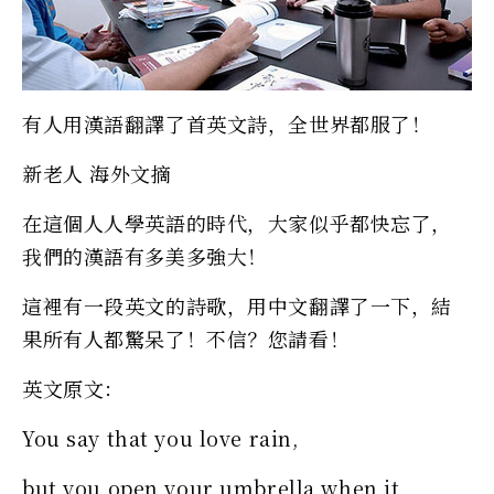
有人用漢語翻譯了首英文詩，全世界都服了！
新老人 海外文摘
在這個人人學英語的時代，大家似乎都快忘了，
我們的漢語有多美多強大！
這裡有一段英文的詩歌，用中文翻譯了一下，結
果所有人都驚呆了！不信？您請看！
英文原文：
You say that you love rain,
but you open your umbrella when it