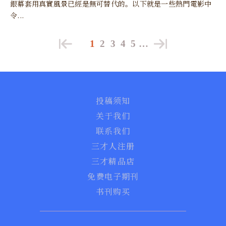
銀幕套用真實風景已經是無可替代的。以下就是一些熱門電影中
令...
1
2
3
4
5
…
投稿须知
关于我们
联系我们
三才人注册
三才精品店
免费电子期刊
书刊购买