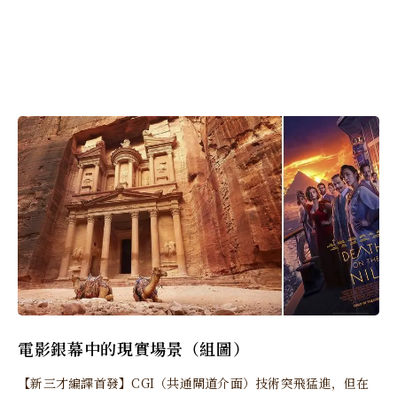
電影銀幕中的現實場景（組圖）
【新三才編譯首發】CGI（共通閘道介面）技術突飛猛進，但在