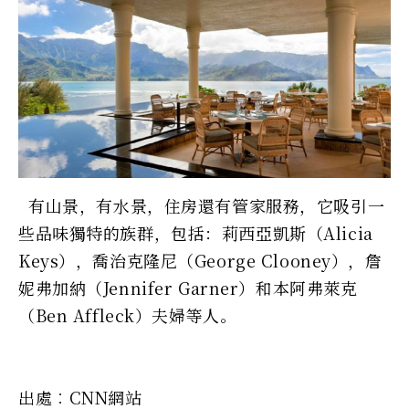
有山景，有水景，住房還有管家服務，它吸引一
些品味獨特的族群，包括：莉西亞凱斯（Alicia
Keys），喬治克隆尼（George Clooney），詹
妮弗加納（Jennifer Garner）和本阿弗萊克
（Ben Affleck）夫婦等人。
出處︰CNN網站