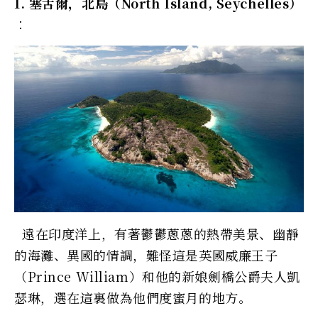
1. 塞舌爾，北島（North Island, Seychelles）
︰
遠在印度洋上，有著鬱鬱蔥蔥的熱帶美景、幽靜
的海灘、異國的情調，難怪這是英國威廉王子
（Prince William）和他的新娘劍橋公爵夫人凱
瑟琳，選在這裏做為他們度蜜月的地方。