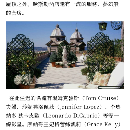
屋頂之外，哈斯勒酒店還有一流的服務、夢幻般
的套房。
在此住過的名流有湯姆克魯斯（Tom Cruise）
夫婦、珍妮弗洛佩茲（Jennifer Lopez）、李奧
納多 狄卡皮歐（Leonardo DiCaprio）等等一
線影星。摩納哥王妃格蕾絲凱莉（Grace Kelly）