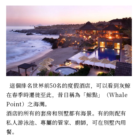
這個排名世界前50名的度假酒店，可以看到灰鯨
在春季時遷徙至此，昔日稱為「鯨點」（Whale
Point）之海灣。
酒店的所有的套房和別墅都有海景。有的則配有
私人游泳池、專屬的管家、廚師，可在別墅內用
餐。