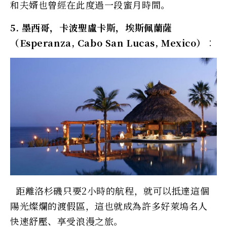
和夫婿也曾經在此度過一段蜜月時間。
5. 墨西哥，卡波聖盧卡斯，埃斯佩蘭薩
（Esperanza, Cabo San Lucas, Mexico）︰
距離洛杉磯只要2小時的航程，就可以抵達這個
陽光燦爛的渡假區，這也就成為許多好萊塢名人
快速舒壓、享受浪漫之旅。