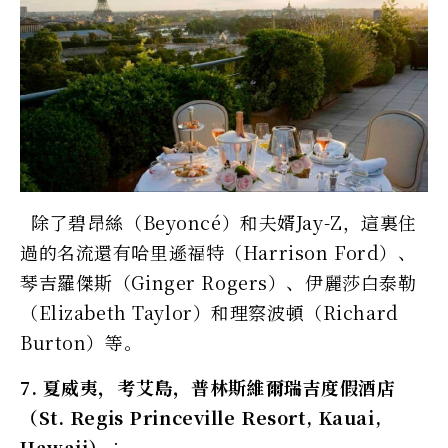
除了碧昂絲（Beyoncé）和夫婿Jay-Z，這裏住
過的名流還有哈里遜福特（Harrison Ford）、
琴吉羅傑斯（Ginger Rogers）、伊麗莎白泰勒
（Elizabeth Taylor）和理察波頓（Richard
Burton）等。
7. 夏威夷，考艾島，普林斯維爾瑞吉度假酒店
（St. Regis Princeville Resort, Kauai,
Hawaii）︰