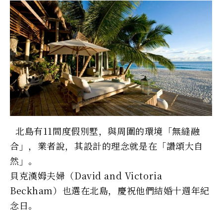
北島有11間度假別墅，與周圍的環境「無縫融
合」，業者說，其設計的理念就是在「讚頌大自
然」。
貝克漢姆夫婦（David and Victoria
Beckham）也選在北島，慶祝他們結婚十週年紀
念日。