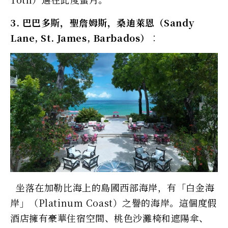
3. 巴巴多斯，聖詹姆斯，桑迪萊恩（Sandy
Lane, St. James, Barbados）︰
坐落在加勒比海上的島國西部海岸，有「白金海
岸」（Platinum Coast）之譽的海岸。這個度假
酒店擁有豪華住宿空間、桃色沙灘椅和遮陽傘、