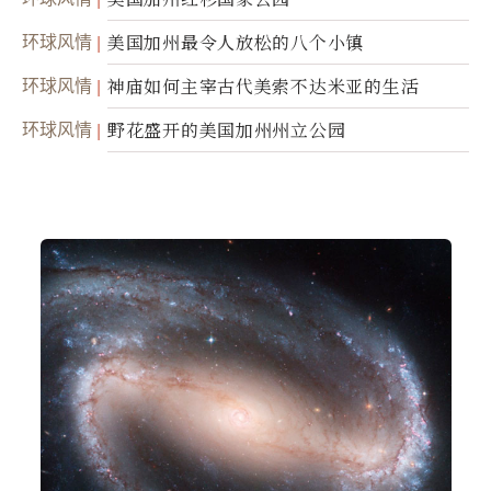
环球风情
美国加州最令人放松的八个小镇
环球风情
神庙如何主宰古代美索不达米亚的生活
环球风情
野花盛开的美国加州州立公园