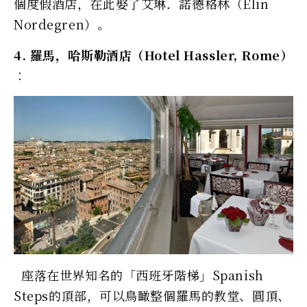
個度假酒店，在此娶了艾琳．諾德格林（Elin
Nordegren）。
4. 羅馬，哈斯勒酒店（Hotel Hassler, Rome）
︰
座落在世界知名的「西班牙階梯」Spanish
Steps的頂部，可以鳥瞰整個羅馬的教堂、圓頂、