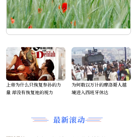
上帝为什么只恢复参孙的力
为何数以万计的摩洛哥人越
量 却没有恢复祂的视力
境进入西班牙休达
最新滚动