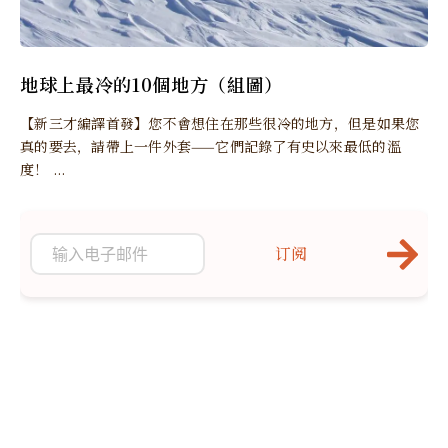
地球上最冷的10個地方（組圖）
【新三才編譯首發】您不會想住在那些很冷的地方，但是如果您
真的要去，請帶上一件外套——它們記錄了有史以來最低的溫
度！ ...
订阅