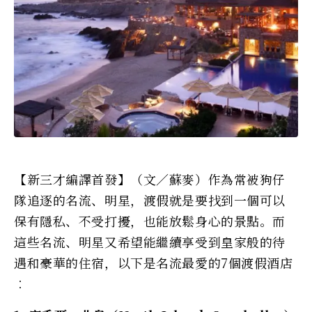
【新三才編譯首發】（文／蘇麥）作為常被狗仔
隊追逐的名流、明星，渡假就是要找到一個可以
保有隱私、不受打擾，也能放鬆身心的景點。而
這些名流、明星又希望能繼續享受到皇家般的待
遇和豪華的住宿，以下是名流最愛的7個渡假酒店
︰