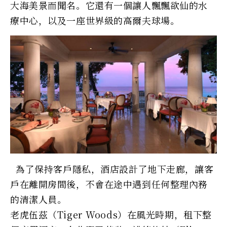
大海美景而聞名。它還有一個讓人飄飄欲仙的水
療中心，以及一座世界級的高爾夫球場。
為了保持客戶隱私，酒店設計了地下走廊，讓客
戶在離開房間後，不會在途中遇到任何整理內務
的清潔人員。
老虎伍茲（Tiger Woods）在風光時期，租下整