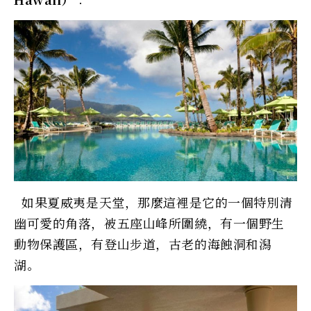
如果夏威夷是天堂，那麼這裡是它的一個特別清
幽可愛的角落，被五座山峰所圍繞，有一個野生
動物保護區，有登山步道，古老的海蝕洞和潟
湖。