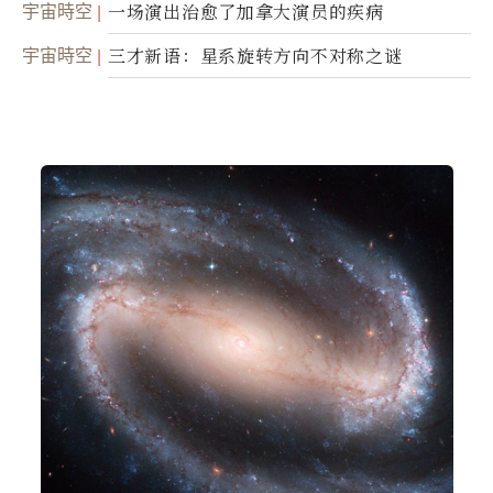
宇宙時空
一场演出治愈了加拿大演员的疾病
宇宙時空
三才新语：星系旋转方向不对称之谜