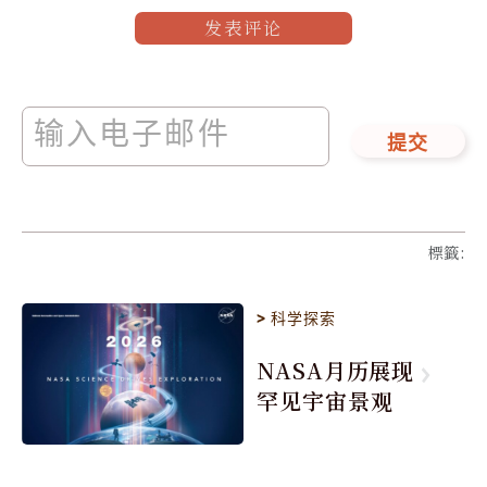
发表评论
提交
標籤
:
>
科学探索
NASA月历展现
罕见宇宙景观