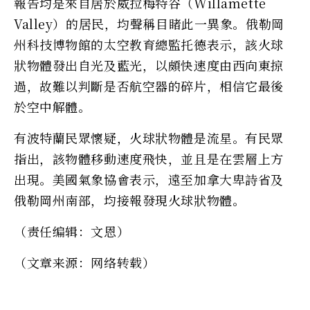
報告均是來自居於威拉梅特谷（Willamette
Valley）的居民，均聲稱目睹此一異象。俄勒岡
州科技博物館的太空教育總監托德表示，該火球
狀物體發出自光及藍光，以頗快速度由西向東掠
過，故難以判斷是否航空器的碎片，相信它最後
於空中解體。
有波特蘭民眾懷疑，火球狀物體是流星。有民眾
指出，該物體移動速度飛快，並且是在雲層上方
出現。美國氣象協會表示，遠至加拿大卑詩省及
俄勒岡州南部，均接報發現火球狀物體。
（责任编辑：文恩）
（文章来源：网络转载）