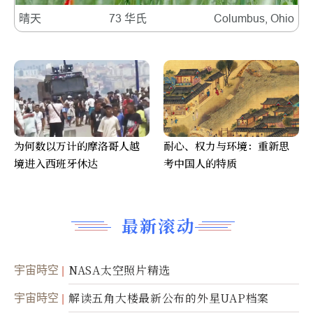
晴天
73 华氏
Columbus, Ohio
为何数以万计的摩洛哥人越
耐心、权力与环境：重新思
境进入西班牙休达
考中国人的特质
最新滚动
宇宙時空
NASA太空照片精选
宇宙時空
解读五角大楼最新公布的外星UAP档案