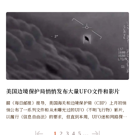
美国边境保护局悄悄发布大量UFO文件和影片
据《每日邮报》报导，美国海关和边境保护局（CBP）上月初悄
悄公布了一系列文件和从未曝光过的UFO（不明飞行物）影片，
以履行《信息自由法》的要求，但直到本周，UFO迷和网路探查
者发现此批密件后才被大众关注。
1
2
3
4
5
…