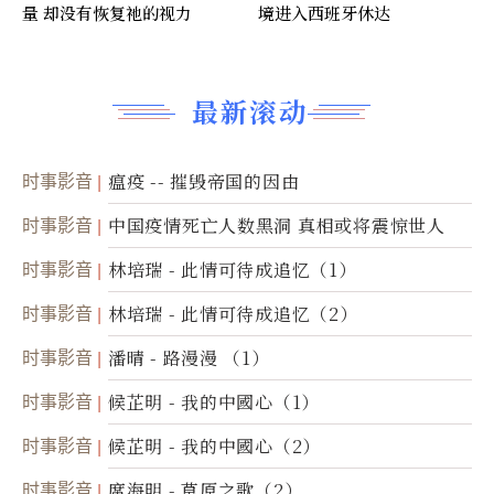
量 却没有恢复祂的视力
境进入西班牙休达
最新滚动
时事影音
瘟疫 -- 摧毁帝国的因由
时事影音
中国疫情死亡人数黑洞 真相或将震惊世人
时事影音
林培瑞 - 此情可待成追忆（1）
时事影音
林培瑞 - 此情可待成追忆（2）
时事影音
潘晴 - 路漫漫 （1）
时事影音
候芷明 - 我的中國心（1）
时事影音
候芷明 - 我的中國心（2）
时事影音
席海明 - 草原之歌（2）