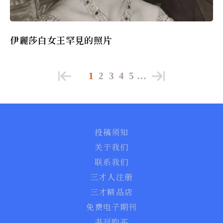
伊麗莎白女王罕見的照片
1
2
3
4
5
…
投稿须知
关于我们
联系我们
三才人注册
三才精品店
免费电子期刊
书刊购买