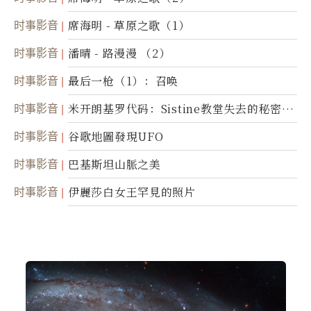
时事影音
席海明 - 草原之歌（1）
时事影音
潘晴 - 路漫漫 （2）
时事影音
最后一枪（1）：召唤
时事影音
米开朗基罗代码：Sistine教堂失去的秘密
(图)
时事影音
谷歌地圖發現UFO
时事影音
巴基斯坦山脈之美
时事影音
伊麗莎白女王罕見的照片