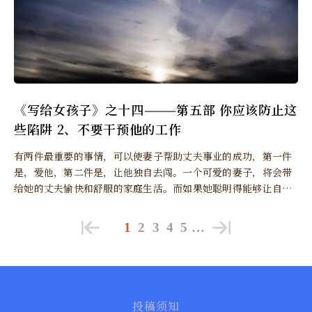
《写给女孩子》之十四———第五部 你应该防止这
些陷阱 2、不要干预他的工作
有两件最重要的事情，可以使妻子帮助丈夫事业的成功，第一件
是，爱他，第二件是，让他独自去闯。一个可爱的妻子，将会带
给她的丈夫愉快和舒服的家庭生活。而如果她聪明得能够让自己
的丈夫不受干扰地处理业务，他的丈夫就一定能发挥出全部的能
力而获得成功了，至少训练也会使他有成就。
1
2
3
4
5
…
投稿须知