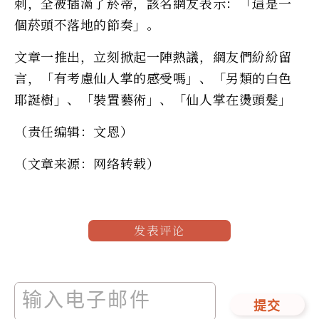
刺，全被插滿了菸蒂，該名網友表示：「這是一
個菸頭不落地的節奏」。
文章一推出，立刻掀起一陣熱議，網友們紛紛留
言，「有考慮仙人掌的感受嗎」、「另類的白色
耶誕樹」、「裝置藝術」、「仙人掌在燙頭髮」
（责任编辑：文恩）
（文章来源：网络转载）
发表评论
提交