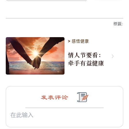
標籤
:
>
感悟健康
情人节要看：
牵手有益健康
发表评论