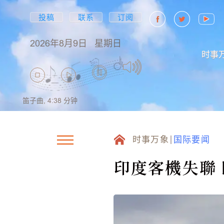
投稿
联系
订阅
2026年8月9日
星期日
时事
笛子曲,
4:38
分钟
时事万象
国际要闻
印度客機失聯