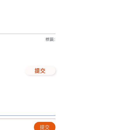
標籤
:
提交
提交