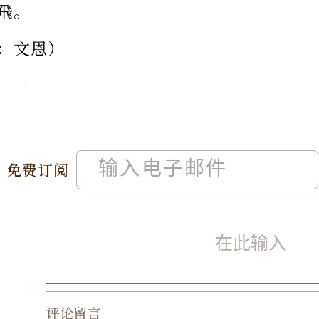
飛。
：文恩）
免费订阅
评论留言