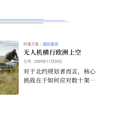
时事万象
｜
国际要闻
无人机横行欧洲上空
方伟
2025年11月20日
对于北约规划者而言，核心
挑战在于如何应对数十架甚
至数百架无人机同时出现的
情况。