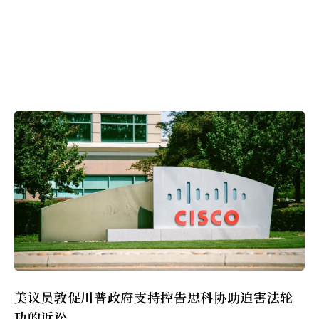
美议员敦促川普政府支持控告思科协助迫害法轮
功的诉讼