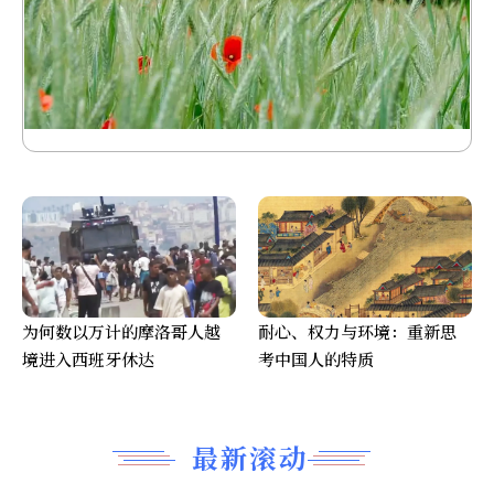
为何数以万计的摩洛哥人越
耐心、权力与环境：重新思
境进入西班牙休达
考中国人的特质
最新滚动