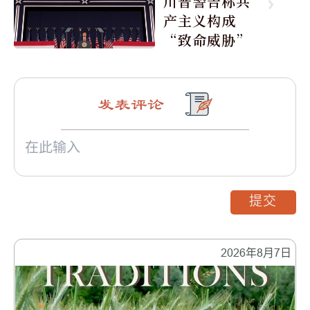
川普警告称共
产主义构成
“致命威胁”
发表评论
提交
2026年8月7日