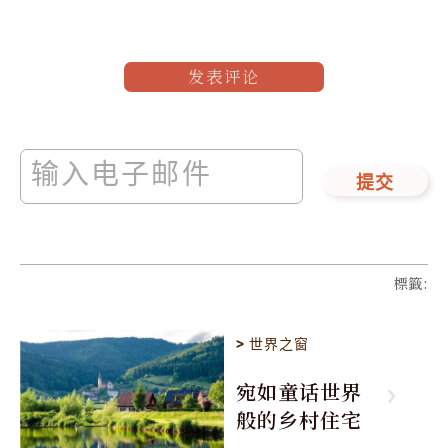
发表评论
提交
標籤
:
>
世界之窗
宛如童话世界
般的乡村住宅