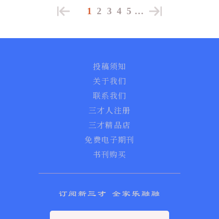
1
2
3
4
5
…
投稿须知
关于我们
联系我们
三才人注册
三才精品店
免费电子期刊
书刊购买
订阅新三才 全家乐融融