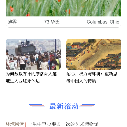
薄雾
73 华氏
Columbus, Ohio
为何数以万计的摩洛哥人越
耐心、权力与环境：重新思
境进入西班牙休达
考中国人的特质
最新滚动
环球风情
一生中至少要去一次的艺术博物馆