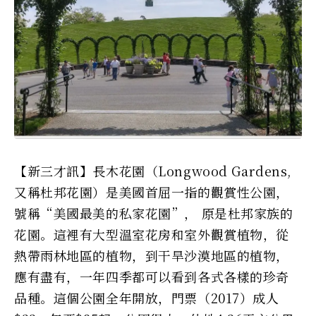
【新三才訊】長木花園（Longwood Gardens,
又稱杜邦花園）是美國首屈一指的觀賞性公園，
號稱“美國最美的私家花園”， 原是杜邦家族的
花園。這裡有大型溫室花房和室外觀賞植物，從
熱帶雨林地區的植物，到干旱沙漠地區的植物，
應有盡有，一年四季都可以看到各式各樣的珍奇
品種。這個公園全年開放，門票（2017）成人