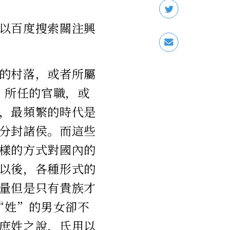
以百度搜索關注興
的村落，或者所屬
，所任的官職，或
，最頻繁的時代是
分封諸侯。而這些
樣的方式對國內的
以後，各種形式的
量但是只有貴族才
“姓”的男女卻不
庶姓之說，氏用以