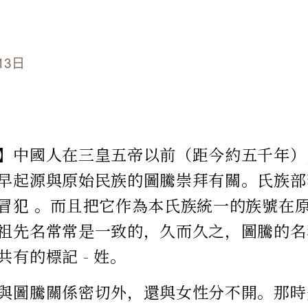
13日
】中國人在三皇五帝以前（距今約五千年）
早起源與原始民族的圖騰崇拜有關。氏族部
冒犯 。而且把它作為本氏族統一的族號在
祖先名常常是一致的，久而久之，圖騰的名
有的標記 - 姓。
與圖騰關係密切外，還與女性分不開。那時