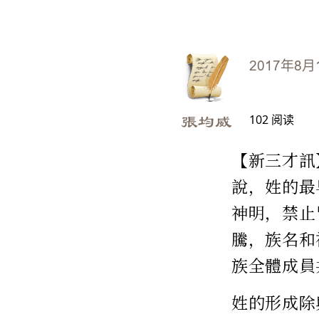
2017年8月
102
阅读
張均威
【新三才訊
說，姓的最
神明，禁止
騰，族名和
族全體成員共
姓的形成除