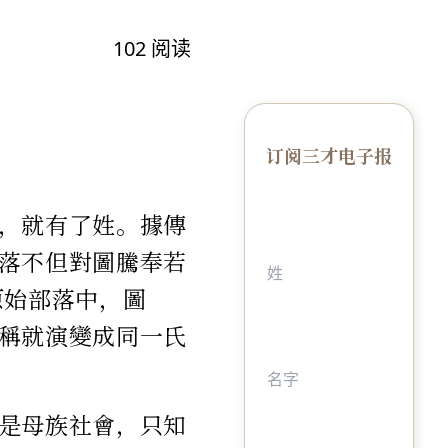
102
阅读
订阅三才电子报
，就有了姓。據傳
落不但對圖騰奉若
原始部落中，圖
稱就演變成同一氏
是母族社會，只知