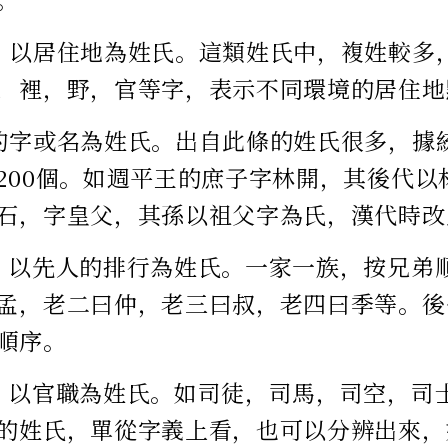
，以居住地為姓氏。這類姓氏中，複姓較多
，裡，野，官等字，表示不同環境的居住地
的字或名為姓氏。出自此條的姓氏很多，據統
200個。如週平王的庶子字林開，其後代以
石，字皇父，其孫以祖父字為氏，漢代時改
，以先人的排行為姓氏。一家一族，按兄弟
孟，老二曰仲，老三曰叔，老四曰季等。後
順序。
，以官職為姓氏。如司徒，司馬，司空，司
的姓氏，單從字義上看，也可以分辨出來，