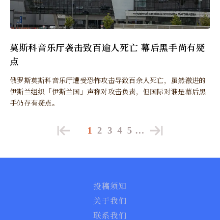
莫斯科音乐厅袭击致百逾人死亡 幕后黑手尚有疑
点
俄罗斯莫斯科音乐厅遭受恐怖攻击导致百余人死亡，虽然激进的
伊斯兰组织「伊斯兰国」声称对攻击负责，但国际对谁是幕后黑
手仍存有疑点。
1
2
3
4
5
…
投稿须知
关于我们
联系我们