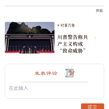
標籤
:
>
时事万象
川普警告称共
产主义构成
“致命威胁”
发表评论
提交