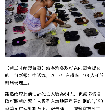
【新三才編譯首發】波多黎各政府在向國會提交
的一份新報告中透露，2017年有超過1,400人死於
颶風瑪麗亞。
雖然政府此前估計死亡人數為64人，但波多黎各
政府將新的死亡人數列入該地區重建計劃的1,390
億美元重建計劃草案。報告稱，「儘管官方死亡