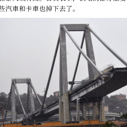
些汽車和卡車也掉下去了。