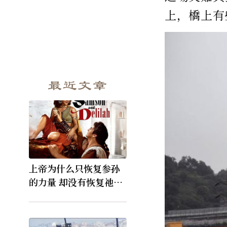
上，橋上有
最近文章
上帝为什么只恢复参孙
的力量 却没有恢复祂的
视力