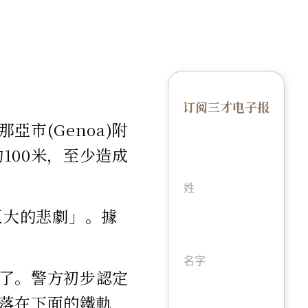
订阅三才电子报
市(Genoa)附
100米，至少造成
場巨大的悲劇」。據
了。警方初步認定
落在下面的鐵軌