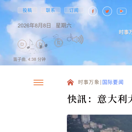
投稿
联系
订阅
2026年8月8日
星期六
时事
笛子曲,
4:38
分钟
时事万象
国际要闻
快訊：意大利大