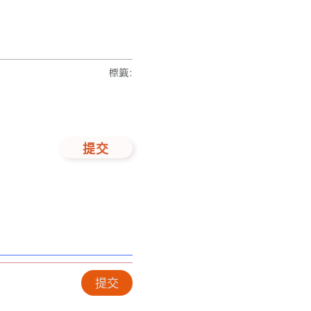
標籤
:
提交
提交