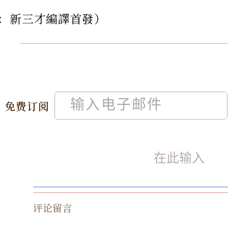
：新三才編譯首發）
免费订阅
评论留言