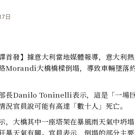
17日
譯首發】據意大利當地媒體報導，意大利熱那亞
路Morandi大橋橋樑倒塌，導致車輛墜落約
長Danilo Toninelli表示，這是「一
情況官員說可能有高達「數十人」死亡。
示，大橋其中一座塔架在暴風雨天氣中坍塌
狂暴天氣有關。官員表示，倒塌的部分主要