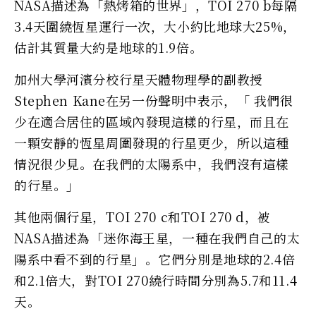
NASA描述為「熱烤箱的世界」，TOI 270 b每隔
3.4天圍繞恆星運行一次，大小約比地球大25%，
估計其質量大約是地球的1.9倍。
加州大學河濱分校行星天體物理學的副教授
Stephen Kane在另一份聲明中表示，「 我們很
少在適合居住的區域內發現這樣的行星，而且在
一顆安靜的恆星周圍發現的行星更少，所以這種
情況很少見。在我們的太陽系中，我們沒有這樣
的行星。」
其他兩個行星，TOI 270 c和TOI 270 d，被
NASA描述為「迷你海王星，一種在我們自己的太
陽系中看不到的行星」。它們分別是地球的2.4倍
和2.1倍大，對TOI 270繞行時間分別為5.7和11.4
天。