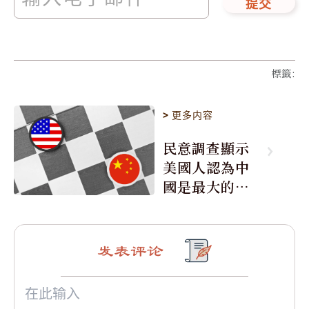
提交
標籤
:
>
更多内容
民意調查顯示
美國人認為中
國是最大的敵
人
发表评论