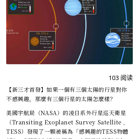
103
阅读
【新三才首發】如果一個有三個太陽的行星對你
不感興趣，那麼有三個行星的太陽怎麼樣？
美國宇航局（NASA）的凌日系外行星巡天衛星
（Transiting Exoplanet Survey Satellite ,
TESS）發現了一顆被稱為「感興趣的TESS物體