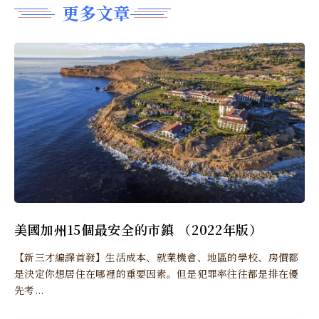
更多文章
美國加州15個最安全的市鎮 （2022年版）
【新三才編譯首發】生活成本、就業機會、地區的學校、房價都
是決定你想居住在哪裡的重要因素。但是犯罪率往往都是排在優
先考...