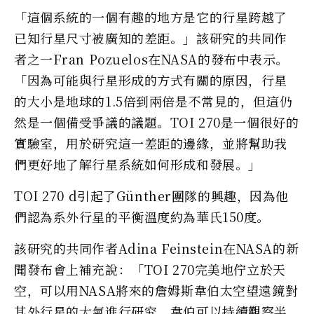
「這個系統的一個有趣的地方是它的行星跨越了
已知行星尺寸被廣知的差距。」該研究的共同作
者之一Fran Pozuelos在NASA的發布中表示。
「因為可能與行星形成的方式有關的原因，行星
的大小是地球的1.5倍到兩倍是不常見的，但這仍
然是一個備受爭議的議題。TOI 270是一個很好的
實驗室，用於研究這一差距的邊緣，並將幫助我
們更好地了解行星系統如何形成和發展。」
TOI 270 d引起了Günther團隊的興趣，因為他
們認為系外行星的平衡溫度約為華氏150度。
該研究的共同作者Adina Feinstein在NASA的新
聞發布會上補充說：「TOI 270完美地佇立於天
空，可以用NASA將來的詹姆斯韋伯太空望遠鏡對
其外行星的大氣進行研究。韋伯可以持續觀察半