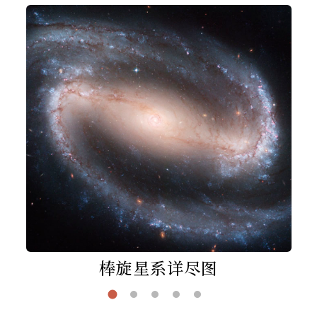
棒旋星系详尽图