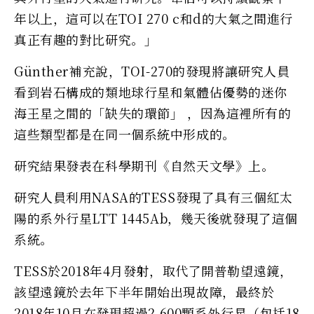
年以上，這可以在TOI 270 c和d的大氣之間進行
真正有趣的對比研究。」
Günther補充說，TOI-270的發現將讓研究人員
看到岩石構成的類地球行星和氣體佔優勢的迷你
海王星之間的「缺失的環節」 ，因為這裡所有的
這些類型都是在同一個系統中形成的。
研究結果發表在科學期刊《自然天文學》上。
研究人員利用NASA的TESS發現了具有三個紅太
陽的系外行星LTT 1445Ab，幾天後就發現了這個
系統。
TESS於2018年4月發射，取代了開普勒望遠鏡，
該望遠鏡於去年下半年開始出現故障，最終於
2018年10月在發現超過2,600顆系外行星（包括18