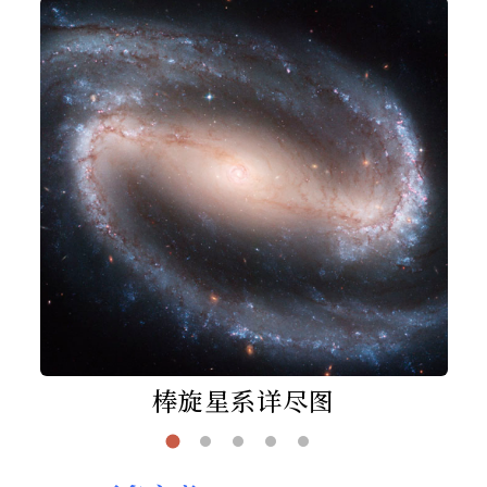
棒旋星系详尽图