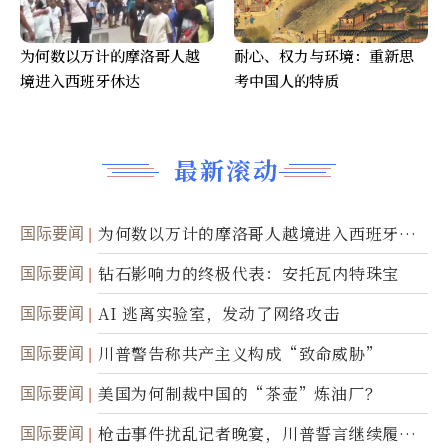
为何数以万计的摩洛哥人越
耐心、权力与环境：重新思
境进入西班牙休达
考中国人的特质
最新滚动
国际要闻
为何数以万计的摩洛哥人越境进入西班牙休
达
国际要闻
钻石影响力的终极代表：安托瓦内特珠宝
国际要闻
AI 逃离实验室，发动了网络攻击
国际要闻
川普警告称共产主义构成“致命威胁”
国际要闻
美国为何制裁中国的“茶壶”炼油厂？
国际要闻
枪击事件扰乱记者晚宴，川普誓言继续履行