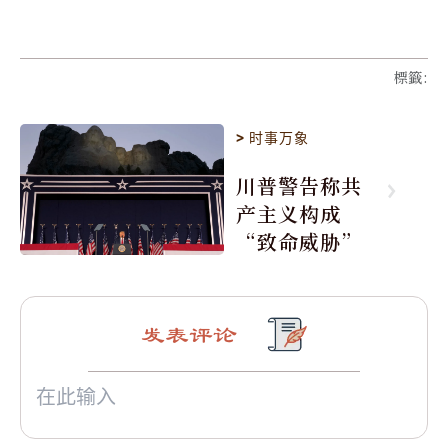
標籤
:
>
时事万象
川普警告称共
产主义构成
“致命威胁”
发表评论