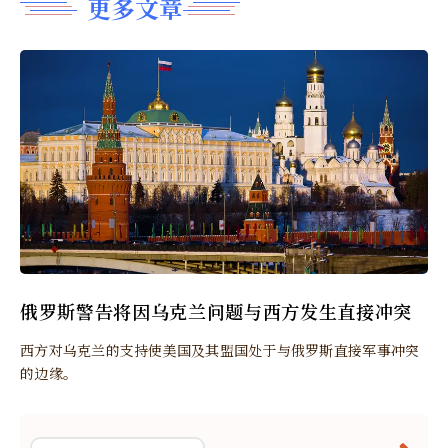
更多文章
俄罗斯警告将因乌克兰问题与西方发生直接冲突
西方对乌克兰的支持使美国及其盟国处于与俄罗斯直接军事冲突
的边缘。