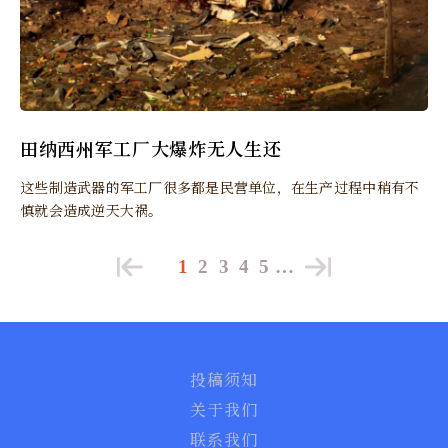
田纳西州军工厂大爆炸无人生还
这些制造武器的军工厂很多都是民营单位，在生产过程中稍有不
慎就会造成逆天大祸。
1
2
3
4
5
…
投稿须知
关于我们
联系我们