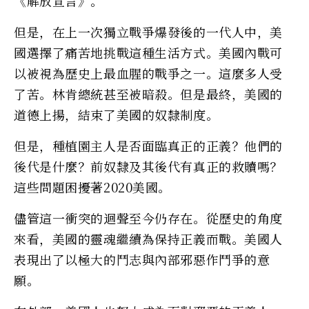
《解放宣言》。
但是，在上一次獨立戰爭爆發後的一代人中，美
國選擇了痛苦地挑戰這種生活方式。美國內戰可
以被視為歷史上最血腥的戰爭之一。這麼多人受
了苦。林肯總統甚至被暗殺。但是最終，美國的
道德上揚，結束了美國的奴隸制度。
但是，種植園主人是否面臨真正的正義？他們的
後代是什麼？前奴隸及其後代有真正的救贖嗎？
這些問題困擾著2020美國。
儘管這一衝突的迴聲至今仍存在。從歷史的角度
來看，美國的靈魂繼續為保持正義而戰。美國人
表現出了以極大的鬥志與內部邪惡作鬥爭的意
願。