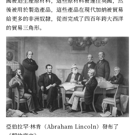
國被迫生產原材料，這些原材料被運往英國，然
後被用於製造產品，這些產品在現代加納被貿易
給更多的非洲奴隸，從而完成了四百年跨大西洋
的貿易三角形。
亞伯拉罕·林肯（Abraham Lincoln）發布了