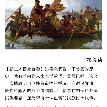
178
阅读
【新三才獨家首發】如果我們看一下美國的歷
史，就有理由對未來充滿希望。美國已經一次又
一次地證明自己擁有道德的靈魂。它通過鮮血、
犧牲和艱苦的努力得到證明，願意在內部和外部
挑戰邪惡，並為維持一個正義的民族付出代價。