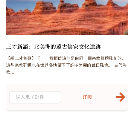
三才新語：北美洲的遠古佛家文化遺跡
【新三才首發】「……我相信這些是由同一個宗教群體雕刻的，
這些宗教群體也在世界各地留下了許多美麗的岩丘雕像。 古代佛
教...
订阅