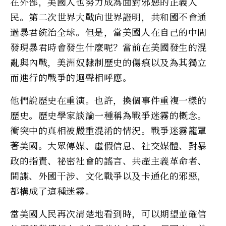
在外部，美國人也努力成為面對邪惡的正義人
民。第二次世界大戰向世界證明，共和國不會通
過暴君統治全球。但是，當美國人在自己的中間
發現暴君時會發生什麼呢？當前在美國發生的混
亂與內戰，美洲奴隸制歷史的傷痕以及為其獨立
而進行的戰爭的迴聲相呼應。
他們說歷史在重演。也許，換個事件重複一樣的
歷史。歷史學家談論一種稱為戰爭迷霧的概念。
衝突中的真相被嚴重混淆的情況。戰爭迷霧籠罩
著美國。大眾傳媒、虛假信息、社交媒體、對暴
政的指責、祕密社會的謠言、共產主義革命者、
間諜、外國干涉、文化戰爭以及卡通化的邪惡，
都構成了這種迷霧。
當美國人民再次清楚地看到時，可以期望並確信