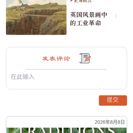
>
史海鈎沉
英国风景画中
的工业革命
发表评论
提交
2026年8月8日