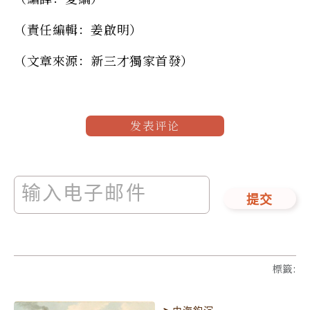
（責任編輯：姜啟明）
（文章來源：新三才獨家首發）
发表评论
提交
標籤
: