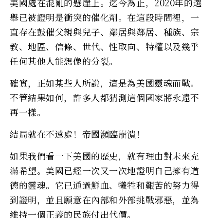
美國處在混亂的懸崖上。迄今為止，2020年的選
舉已被證明是衝突的催化劑。在這段時間裡，一
直存在鼓催父親與兒子、鄰居與鄰居、種族、宗
教、地區、信條、世代、性取向、特權以及幾乎
任何其他人能想像的分裂。
確實，正如某些人所說，這是為美國靈魂而戰。
不管結果如何，許多人都猜測這個國家將永遠不
再一樣。
結局就在不遠處！帝國瀕臨崩潰！
如果我們看一下美國的歷史，就有理由對未來充
滿希望。美國已經一次又一次地證明自己擁有道
德的靈魂。它已通過鮮血、犧牲和艱苦的努力得
到證明，並且願意在內部和外部挑戰邪惡，並為
維持一個正義的民族付出代價。