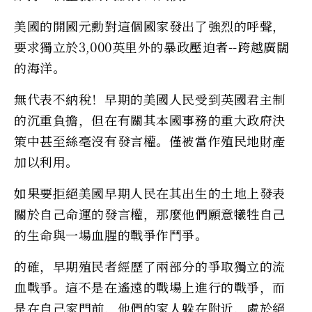
美國的開國元勳對這個國家發出了強烈的呼聲，
要求獨立於3,000英里外的暴政壓迫者--跨越廣闊
的海洋。
無代表不納稅！早期的美國人民受到英國君主制
的沉重負擔，但在有關其本國事務的重大政府決
策中甚至絲毫沒有發言權。僅被當作殖民地財產
加以利用。
如果要拒絕美國早期人民在其出生的土地上發表
關於自己命運的發言權，那麼他們願意犧牲自己
的生命與一場血腥的戰爭作鬥爭。
的確，早期殖民者經歷了兩部分的爭取獨立的流
血戰爭。這不是在遙遠的戰場上進行的戰爭，而
是在自己家門前，他們的家人躲在附近，處於絕