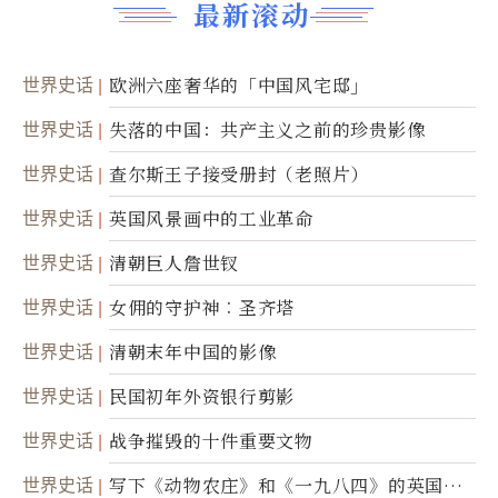
最新滚动
世界史话
欧洲六座奢华的「中国风宅邸」
世界史话
失落的中国：共产主义之前的珍贵影像
世界史话
查尔斯王子接受册封（老照片）
世界史话
英国风景画中的工业革命
世界史话
清朝巨人詹世钗
世界史话
女佣的守护神︰圣齐塔
世界史话
清朝末年中国的影像
世界史话
民国初年外资银行剪影
世界史话
战争摧毁的十件重要文物
世界史话
写下《动物农庄》和《一九八四》的英国作