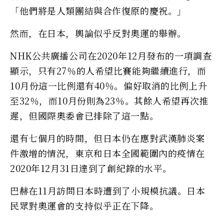
「他們將是人類團結與合作復原的慶祝。」
然而，在日本，輿論似乎反對奧運的舉辦。
NHK公共廣播公司在2020年12月發布的一項調查
顯示，只有27％的人希望比賽能夠繼續進行，而
10月份這一比例還有40％。偏好取消的比例上升
至32％，而10月份則為23％。其餘人希望再次推
遲，但國際奧委會已排除了這一點。
還有七個月的時間，但日本仍在應對武漢肺炎案
件激增的情況，東京和日本全國範圍內的疫情在
2020年12月31日達到了創紀錄的水平。
巴赫在11月訪問日本時遭到了小規模抗議。日本
民眾對奧運會的支持似乎正在下降。