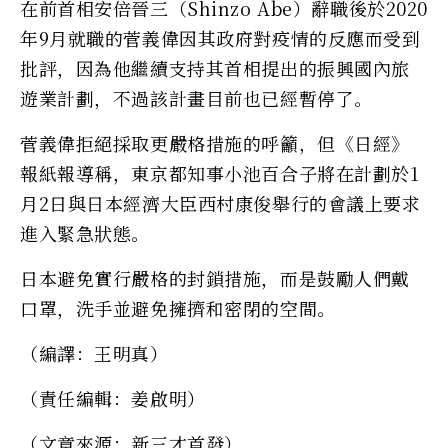
在前首相安倍晉三（Shinzo Abe）辭職後於2020
年9月就職的菅義偉因其政府對疫情的反應而受到
批評，因為他繼續支持其首相提出的振興國內旅
遊業計劃，不過該計畫目前也已經暫停了。
菅義偉拒絕採取更嚴格措施的呼籲，但《日經》
報紙報導稱，東京都知事小池百合子將在計劃於1
月2日與日本經濟大臣西村康俊舉行的會議上要求
進入緊急狀態。
日本避免實行嚴格的封鎖措施，而是鼓勵人們戴
口罩，洗手並避免擁擠和密閉的空間。
（編譯：王明真）
（責任編輯：姜啟明）
（文章來源：新三才首發）