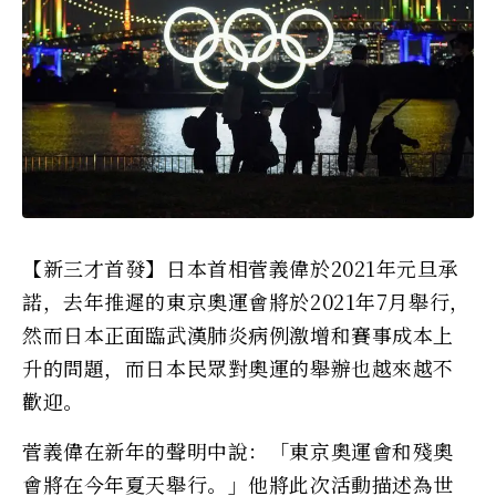
【新三才首發】日本首相菅義偉於2021年元旦承
諾，去年推遲的東京奧運會將於2021年7月舉行，
然而日本正面臨武漢肺炎病例激增和賽事成本上
升的問題，而日本民眾對奧運的舉辦也越來越不
歡迎。
菅義偉在新年的聲明中說：「東京奧運會和殘奧
會將在今年夏天舉行。」他將此次活動描述為世