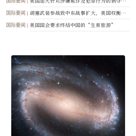
国际要闻
美国加大针对涉嫌欺诈及犯罪行为的剥夺公
民权力度
国际要闻
胡塞武装参战致中东战事扩大，美国权衡地
面入侵的可能性
国际要闻
美国国会要求终结中国的“生育旅游”