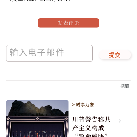
发表评论
提交
標籤
:
>
时事万象
川普警告称共
产主义构成
“致命威胁”