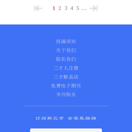
1
2
3
4
5
…
投稿须知
关于我们
联系我们
三才人注册
三才精品店
免费电子期刊
书刊购买
订阅新三才 全家乐融融