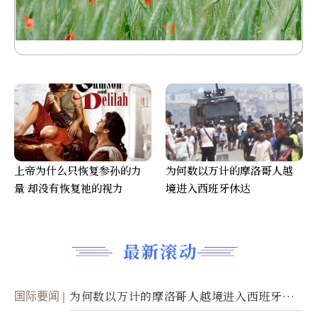
上帝为什么只恢复参孙的力
为何数以万计的摩洛哥人越
量 却没有恢复祂的视力
境进入西班牙休达
最新滚动
国际要闻
为何数以万计的摩洛哥人越境进入西班牙休
达